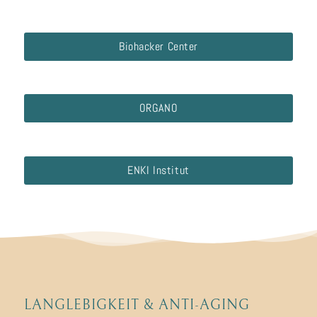
Biohacker Center
ORGANO
ENKI Institut
LANGLEBIGKEIT
&
ANTI-AGING