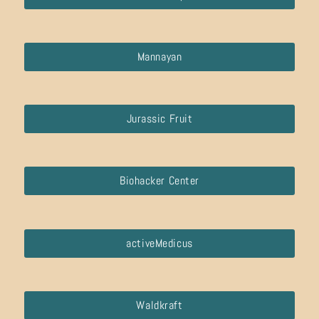
Mannayan
Jurassic Fruit
Biohacker Center
activeMedicus
Waldkraft