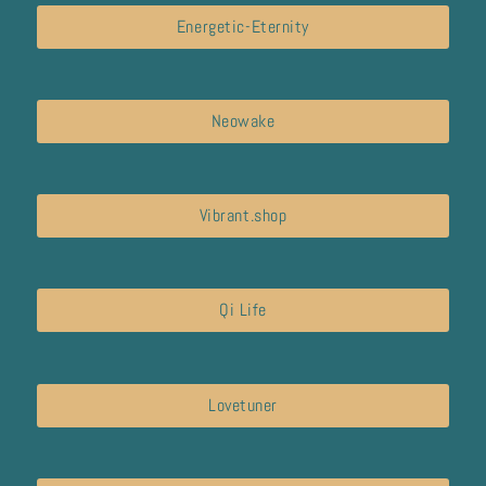
Energetic-Eternity
Neowake
Vibrant.shop
Qi Life
Lovetuner