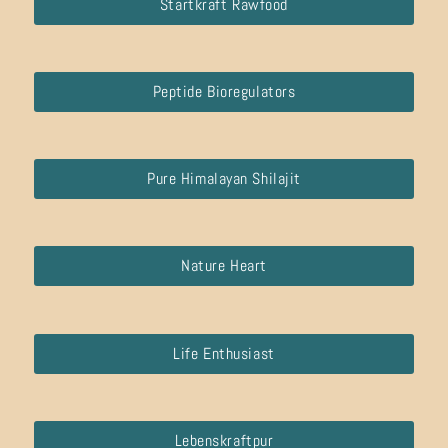
Startkraft Rawfood
Peptide Bioregulators
Pure Himalayan Shilajit
Nature Heart
Life Enthusiast
Lebenskraftpur