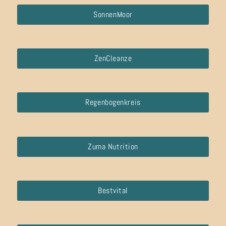
SonnenMoor
ZenCleanze
Regenbogenkreis
Zuma Nutrition
Bestvital