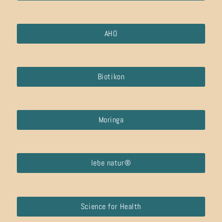
AHO
Biotikon
Moringa
lebe natur®
Science for Health