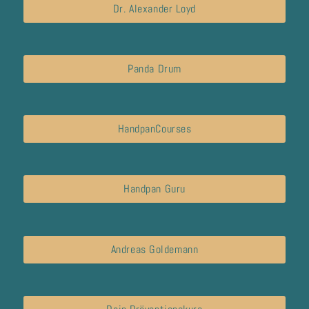
Dr. Alexander Loyd
Panda Drum
HandpanCourses
Handpan Guru
Andreas Goldemann