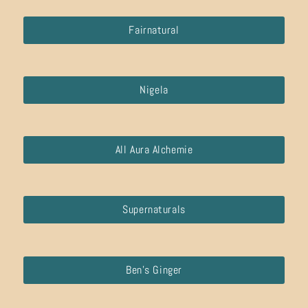
Fairnatural
Nigela
All Aura Alchemie
Supernaturals
Ben’s Ginger