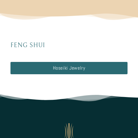
FENG SHUI
Hoseiki Jewelry