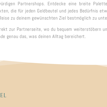
ürdigen Partnershops. Entdecke eine breite Palett
kten, die für jeden Geldbeutel und jedes Bedürfnis e
 Reise zu deinem gewünschten Ziel bestmöglich zu unte
direkt zur Partnerseite, wo du bequem weiterstöbern un
inde genau das, was deinen Alltag bereichert.
EL