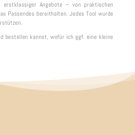
e erstklassiger Angebote – von praktischen
twas Passendes bereithalten. Jedes Tool wurde
rstützen.
d bestellen kannst, wofür ich ggf. eine kleine