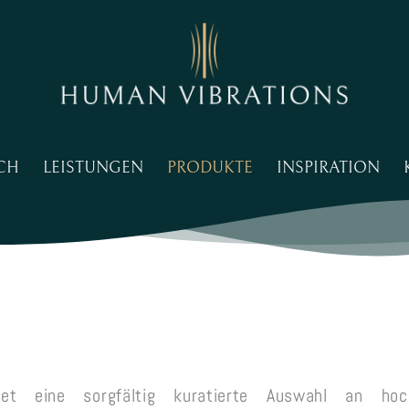
CH
LEISTUNGEN
PRODUKTE
INSPIRATION
et eine sorgfältig kuratierte Auswahl an hoch