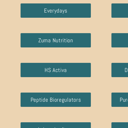
Everydays
Zuma Nutrition
HS Activa
D
Peptide Bioregulators
Pur