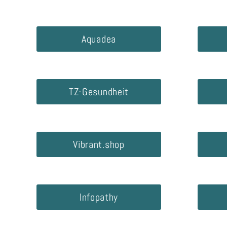
Aquadea
TZ-Gesundheit
Vibrant.shop
Infopathy