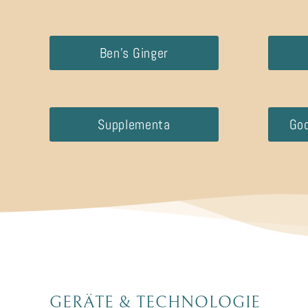
Ben’s Ginger
Supplementa
Goo
GERÄTE
&
TECHNOLOGIE