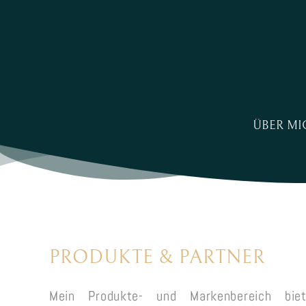
ÜBER MI
PRODUKTE
&
PARTNER
Mein Produkte- und Markenbereich biet