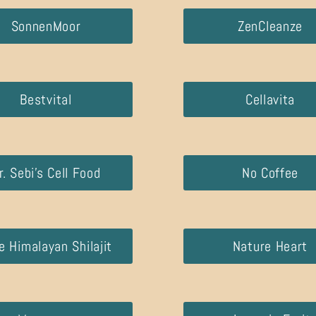
SonnenMoor
ZenCleanze
Bestvital
Cellavita
r. Sebi’s Cell Food
No Coffee
e Himalayan Shilajit
Nature Heart