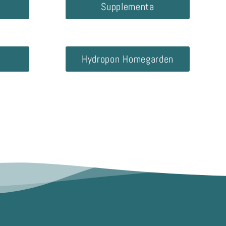
Supplementa
Hydropon Homegarden