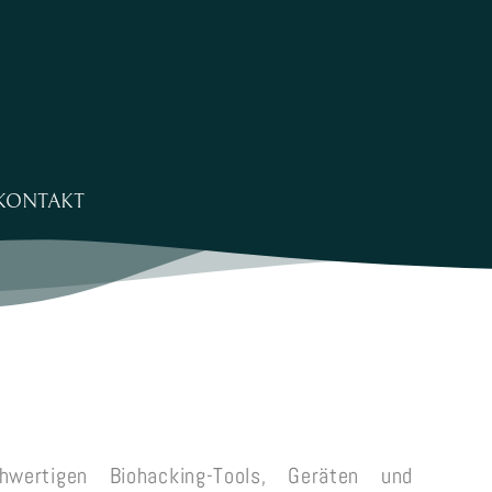
KONTAKT
wertigen Biohacking-Tools, Geräten und