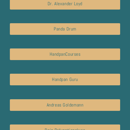
Dr. Alexander Loyd
Panda Drum
HandpanCourses
Handpan Guru
Andreas Goldemann