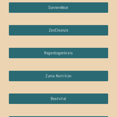
SonnenMoor
ZenCleanze
Regenbogenkreis
Zuma Nutrition
Bestvital