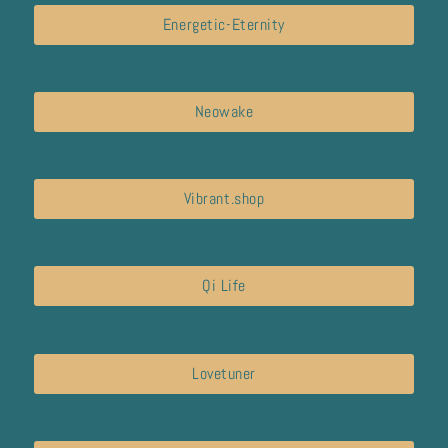
Energetic-Eternity
Neowake
Vibrant.shop
Qi Life
Lovetuner