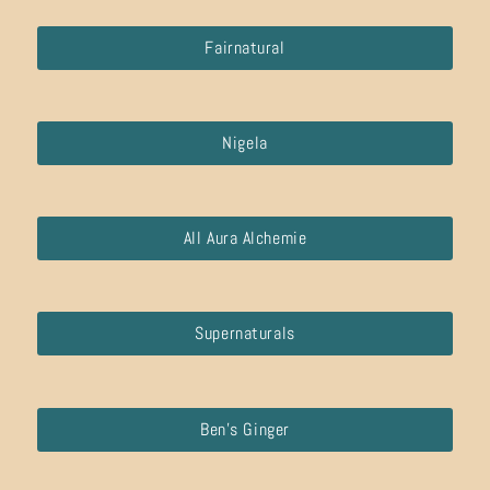
Fairnatural
Nigela
All Aura Alchemie
Supernaturals
Ben’s Ginger