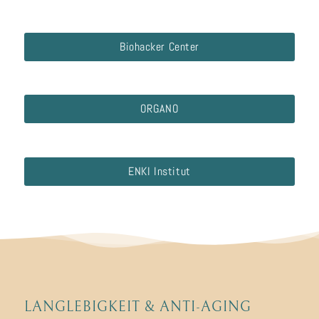
Biohacker Center
ORGANO
ENKI Institut
LANGLEBIGKEIT
&
ANTI-AGING