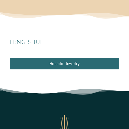
FENG SHUI
Hoseiki Jewelry