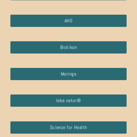
AHO
Biotikon
Moringa
lebe natur®
Science for Health