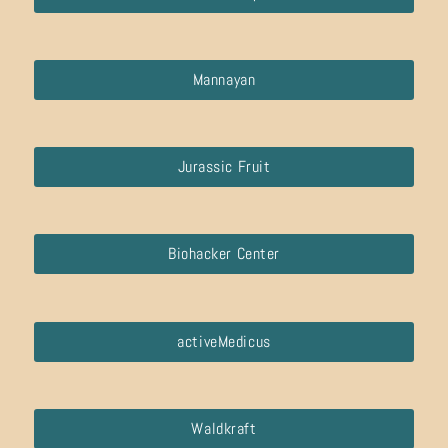
Mannayan
Jurassic Fruit
Biohacker Center
activeMedicus
Waldkraft