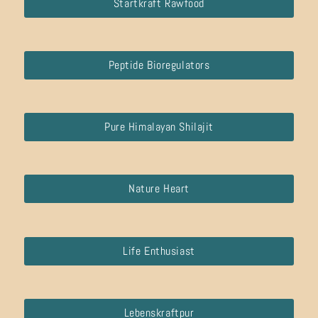
Startkraft Rawfood
Peptide Bioregulators
Pure Himalayan Shilajit
Nature Heart
Life Enthusiast
Lebenskraftpur