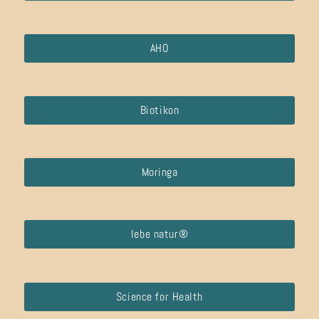
AHO
Biotikon
Moringa
lebe natur®
Science for Health