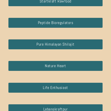
Startkraft Rawfood
Peptide Bioregulators
Pure Himalayan Shilajit
Nature Heart
Life Enthusiast
Lebenskraftpur