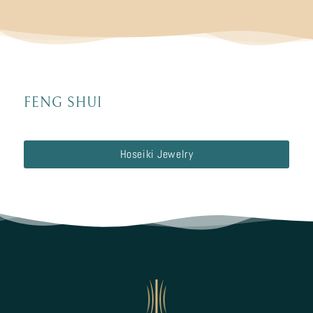
FENG SHUI
Hoseiki Jewelry