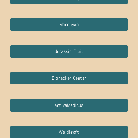
Mannayan
Jurassic Fruit
Biohacker Center
activeMedicus
Waldkraft