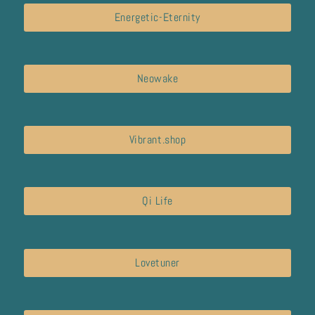
Energetic-Eternity
Neowake
Vibrant.shop
Qi Life
Lovetuner