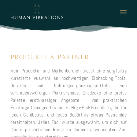
PRODUKTE
&
PARTNER
Mein Produkte- und Markenbereich bietet eine sorgfältig
kuratierte Auswahl an hochwertigen Biohacking-Tools,
Geräten und Nahrungsergänzungsmitteln von
vertrauenswürdigen Partnershops. Entdecke eine breite
Palette erstklassiger Angebote – von praktischen
Einsteigerlösungen bis hin zu High-End-Produkten, die für
jeden Geldbeutel und jedes Bedürfnis etwas Passendes
bereithalten. Jedes Tool wurde ausgewählt, um dich auf
deiner persönlichen Reise zu deinem gewünschten Ziel
bestmöglich zu unterstützen.