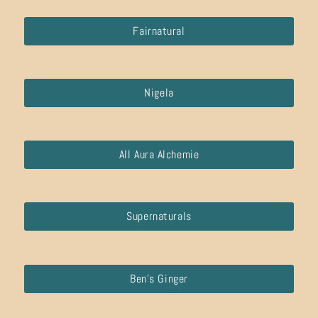
Fairnatural
Nigela
All Aura Alchemie
Supernaturals
Ben’s Ginger