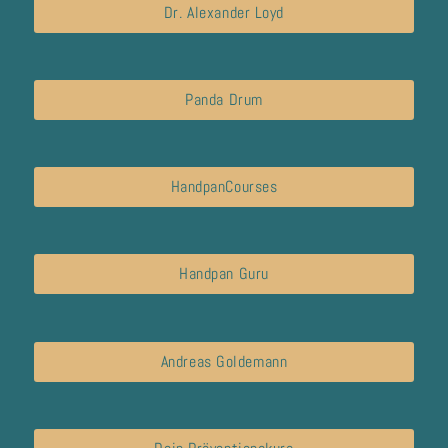
Dr. Alexander Loyd
Panda Drum
HandpanCourses
Handpan Guru
Andreas Goldemann