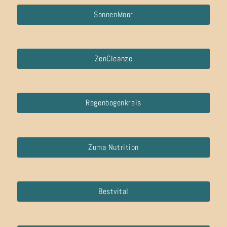
SonnenMoor
ZenCleanze
Regenbogenkreis
Zuma Nutrition
Bestvital