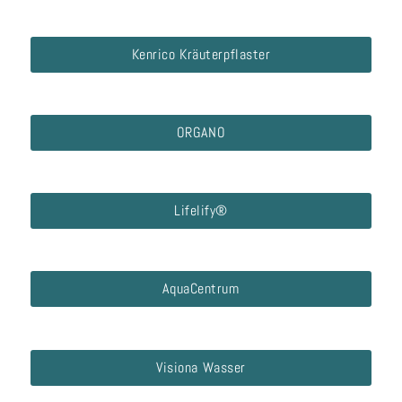
Kenrico Kräuterpflaster
ORGANO
Lifelify®
AquaCentrum
Visiona Wasser