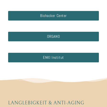
Biohacker Center
ORGANO
ENKI Institut
LANGLEBIGKEIT
&
ANTI-AGING